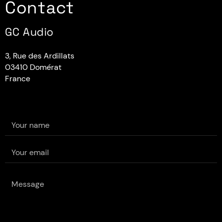
Contact
GC Audio
3, Rue des Ardillats
03410 Domérat
France